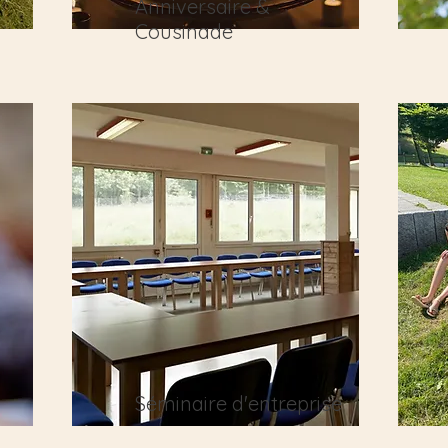
Anniversaire &
Cousinade
Séminaire d'entreprise