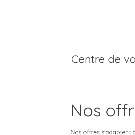
Centre de v
Nos off
Nos offres s'adaptent 