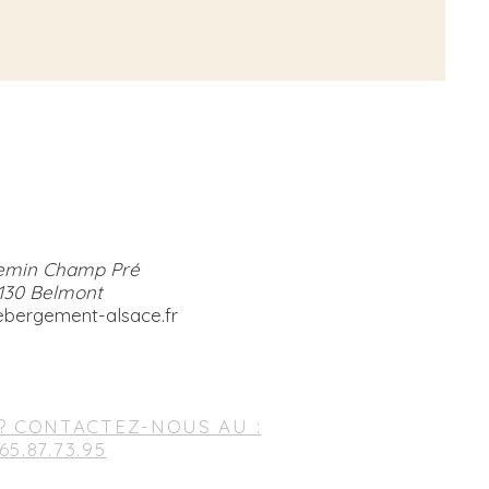
emin Champ Pré
130 Belmont
bergement-alsace.fr
? CONTACTEZ-NOUS AU :
.65.87.73.95