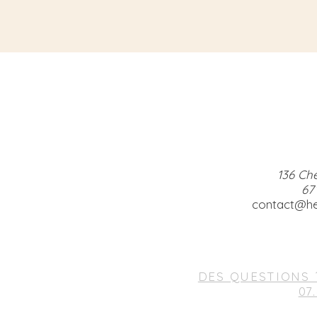
136 Ch
67
contact@he
DES QUESTIONS 
07