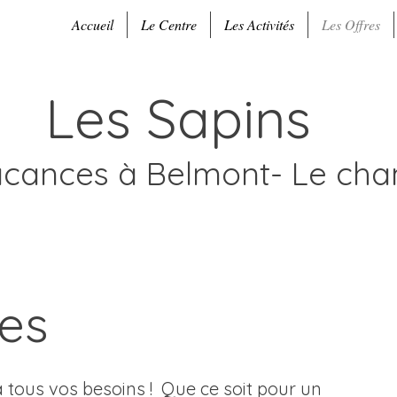
Accueil
Le Centre
Les Activités
Les Offres
Les Sapins
acances à Belmont- Le ch
res
à tous vos besoins ! Que ce soit pour un