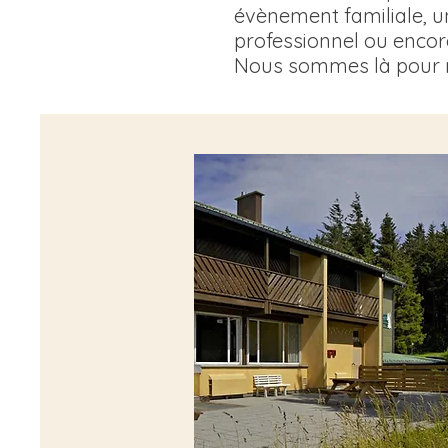
évènement familiale, u
professionnel ou encore
Nous sommes là pour r