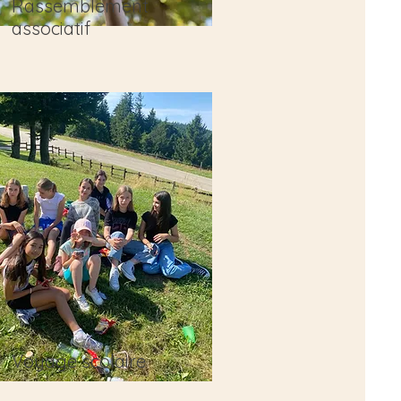
Rassemblement
associatif
Voyage scolaire